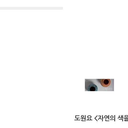
도원요 <자연의 색을