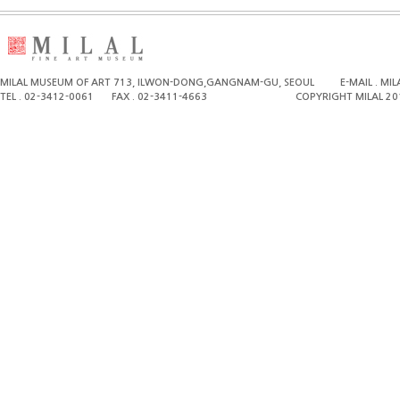
MILAL MUSEUM OF ART 713, ILWON-DONG,GANGNAM-GU, SEOUL
E-MAIL . M
TEL . 02-3412-0061
FAX . 02-3411-4663
COPYRIGHT MILAL 20