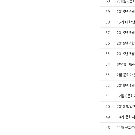
60
7, 8월 <
59
2019년 6
58
15기 대학
57
2019년 5
56
2019년 4
55
2019년 3
54
설연휴 미술
53
2월 문화가 
52
2019년 1
51
12월 <문화
50
2018 밀알
49
14기 문화
48
11월 문화가