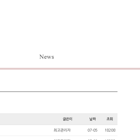
News
글쓴이
날짜
조회
최고관리자
07-05
18208