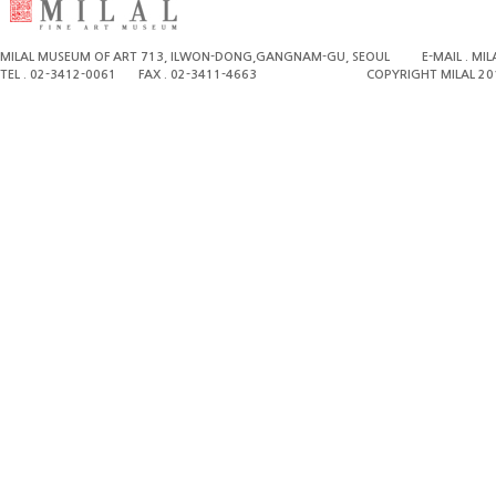
MILAL MUSEUM OF ART 713, ILWON-DONG,GANGNAM-GU, SEOUL
E-MAIL . M
TEL . 02-3412-0061
FAX . 02-3411-4663
COPYRIGHT MILAL 20