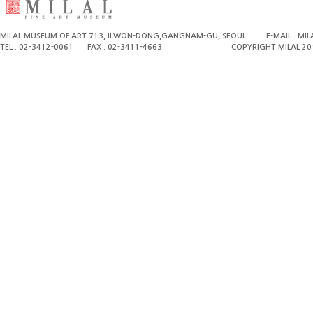
MILAL MUSEUM OF ART 713, ILWON-DONG,GANGNAM-GU, SEOUL
E-MAIL . M
TEL . 02-3412-0061
FAX . 02-3411-4663
COPYRIGHT MILAL 20