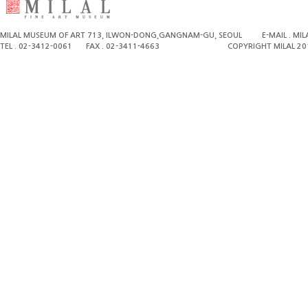
MILAL MUSEUM OF ART 713, ILWON-DONG,GANGNAM-GU, SEOUL
E-MAIL . M
TEL . 02-3412-0061
FAX . 02-3411-4663
COPYRIGHT MILAL 20