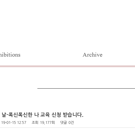
ibitions
Archive
 날-폭신폭신한 나 교육 신청 받습니다.
19-01-15 12:57
조회
19,177회
댓글
0건